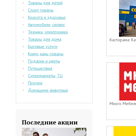
Товары для детей
Спорт товары
Красота и здоровье
Автомобили, сервис
Техника, электроника
Товары для дома
Касторама: Кат
Бытовые услуги
Книги, канц-товары
Подарки и цветы
Путешествия
Супермаркеты, ТЦ
Прочее
Домашние животные
Много Мебели:
Последние акции