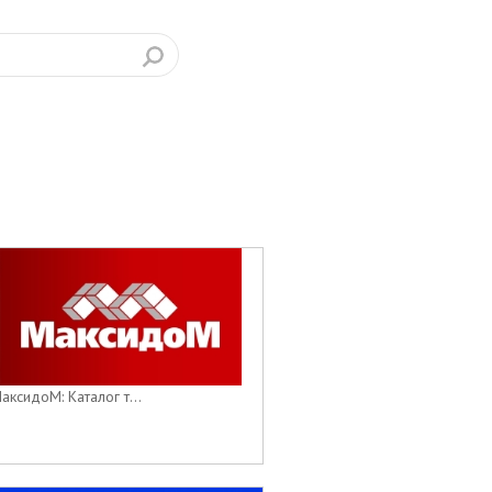
аксидоМ: Каталог т...