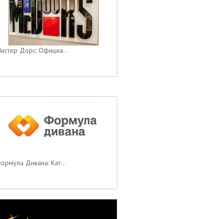
истер Дорс: Официа...
ормула Дивана: Кат...