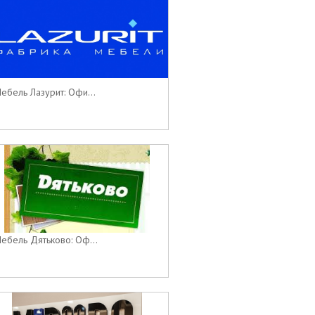
ебель Лазурит: Офи...
ебель Дятьково: Оф...