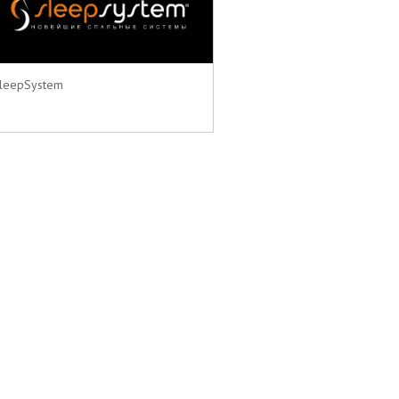
leepSystem