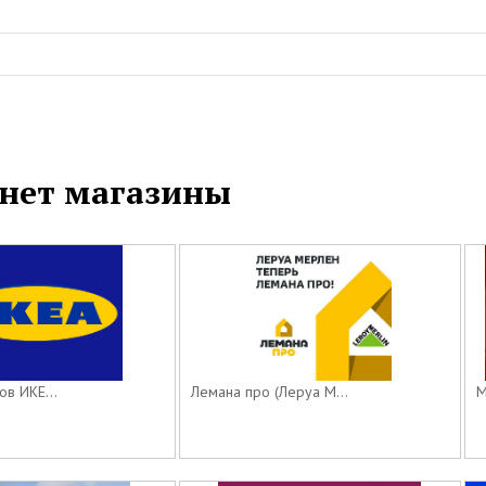
нет магазины
ов ИКЕ...
Лемана про (Леруа М...
М