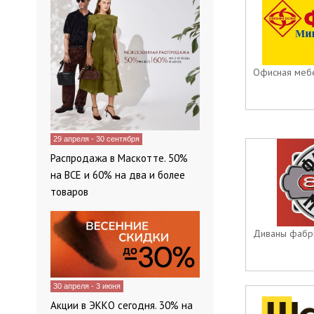
Офисная мебе
29 апреля - 30 сентября
Распродажа в Маскотте. 50%
на ВСЕ и 60% на два и более
товаров
Диваны фабри
30 апреля - 3 июня
Акции в ЭККО сегодня. 30% на