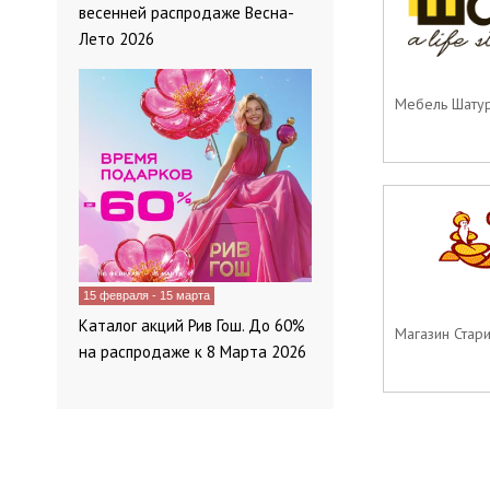
весенней распродаже Весна-
Лето 2026
Мебель Шатур
15 февраля - 15 марта
Каталог акций Рив Гош. До 60%
Магазин Старик
на распродаже к 8 Марта 2026