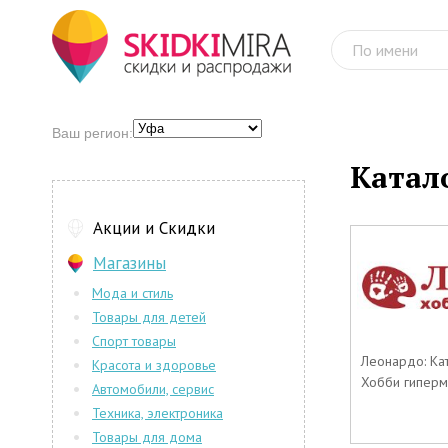
Ваш регион:
Катал
Акции и Скидки
Магазины
Мода и стиль
Товары для детей
Спорт товары
Леонардо: Кат
Красота и здоровье
Хобби гиперма
Автомобили, сервис
Техника, электроника
Товары для дома