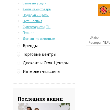
Бытовые услуги
Книги, канц-товары
Подарки и цветы
Путешествия
Супермаркеты, ТЦ
Прочее
ILPatio
Домашние животные
Ресторан "ILPa
Бренды
Торговые центры
Дисконт и Сток-Центры
Интернет-магазины
Последние акции