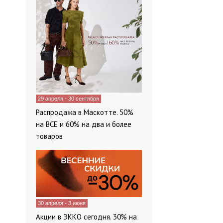
29 апреля - 30 сентября
Распродажа в Маскотте. 50%
на ВСЕ и 60% на два и более
товаров
30 апреля - 3 июня
Акции в ЭККО сегодня. 30% на