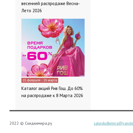
весенней распродаже Весна-
Лето 2026
15 февраля - 15 марта
Каталог акций Рив Гош. До 60%
на распродаже к 8 Марта 2026
2022 © Скидкимира.ру
saleskidkimira@yande