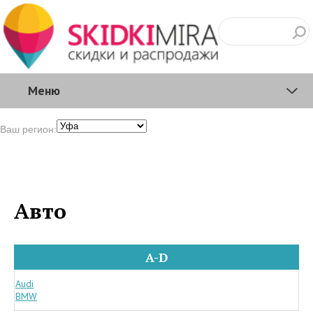
Меню
Ваш регион:
Авто
A-D
Audi
BMW